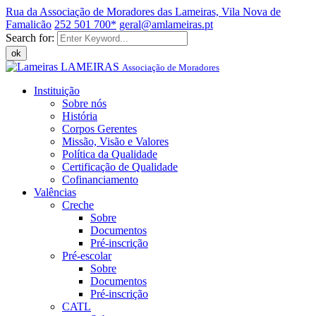
Rua da Associação de Moradores das Lameiras, Vila Nova de
Famalicão
252 501 700*
geral@amlameiras.pt
Search for:
ok
LAMEIRAS
Associação de Moradores
Instituição
Sobre nós
História
Corpos Gerentes
Missão, Visão e Valores
Política da Qualidade
Certificação de Qualidade
Cofinanciamento
Valências
Creche
Sobre
Documentos
Pré-inscrição
Pré-escolar
Sobre
Documentos
Pré-inscrição
CATL