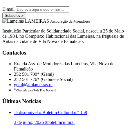
E-mail
Subscrever
LAMEIRAS
Associação de Moradores
Instituição Particular de Solidariedade Social, nasceu a 25 de Maio
de 1984, no Complexo Habitacional das Lameiras, na freguesia de
Antas da cidade de Vila Nova de Famalicão.
Contactos
Rua da Ass. de Moradores das Lameiras, Vila Nova de
Famalicão
252 501 700* (Geral)
252 501 726* (Gabinete Social)
geral@amlameiras.pt
*
Chamada para Rede Fixa Nacional
Últimas Notícias
Já disponível o Boletim Cultural n.º 158
3 de julho, 2026
#boletimcultural