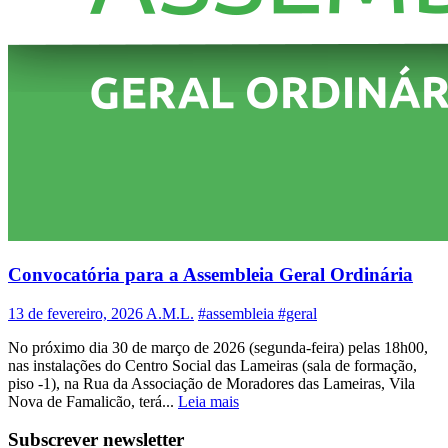
Convocatória para a Assembleia Geral Ordinária
13 de fevereiro, 2026
A.M.L.
#assembleia #geral
No próximo dia 30 de março de 2026 (segunda-feira) pelas 18h00,
nas instalações do Centro Social das Lameiras (sala de formação,
piso -1), na Rua da Associação de Moradores das Lameiras, Vila
Nova de Famalicão, terá...
Leia mais
Subscrever newsletter