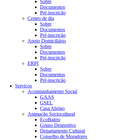
Sobre
Documentos
Pré-inscrição
Centro de dia
Sobre
Documentos
Pré-inscrição
Apoio Domiciliário
Sobre
Documentos
Pré-inscrição
ERPI
Sobre
Documentos
Pré-inscrição
Serviços
Acompanhamento Social
GAAS
GSEL
Casa Abrigo
Animação Sociocultural
EcoBairro
Grupo Desportivo
Departamento Cultural
Conselho de Moradores