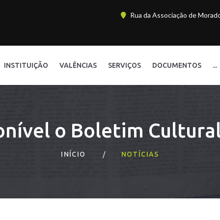
Rua da Associação de Morador
INSTITUIÇÃO
VALÊNCIAS
SERVIÇOS
DOCUMENTOS
...
onível o Boletim Cultural
INÍCIO
NOTÍCIAS