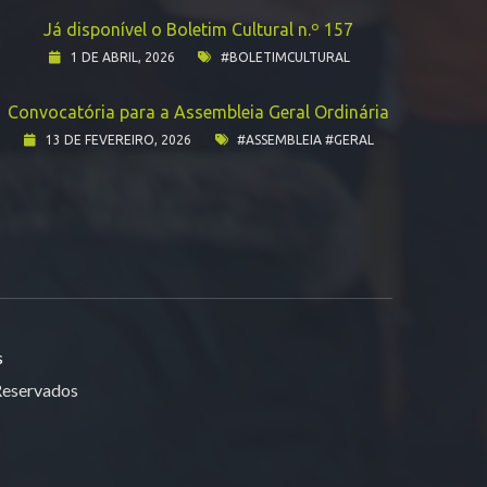
Já disponível o Boletim Cultural n.º 157
1 DE ABRIL, 2026
#BOLETIMCULTURAL
Convocatória para a Assembleia Geral Ordinária
13 DE FEVEREIRO, 2026
#ASSEMBLEIA #GERAL
s
 Reservados