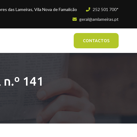
es das Lameiras, Vila Nova de Famalicão
252 501 700*
geral@amlameiras.pt
CONTACTOS
 n.º 141