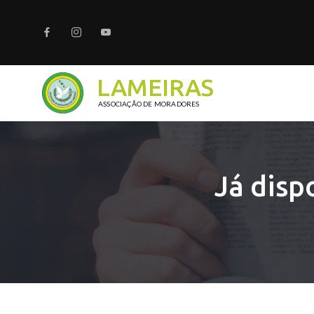
LAMEIRAS
ASSOCIAÇÃO DE MORADORES
Já disp