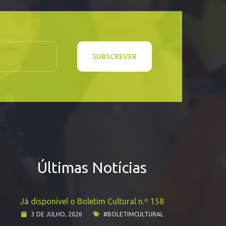
SUBSCREVER
Últimas Notícias
Já disponível o Boletim Cultural n.º 158
3 DE JULHO, 2026
#BOLETIMCULTURAL