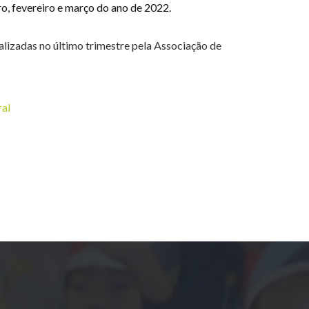
o, fevereiro e março do ano de 2022.
alizadas no último trimestre pela Associação de
ral