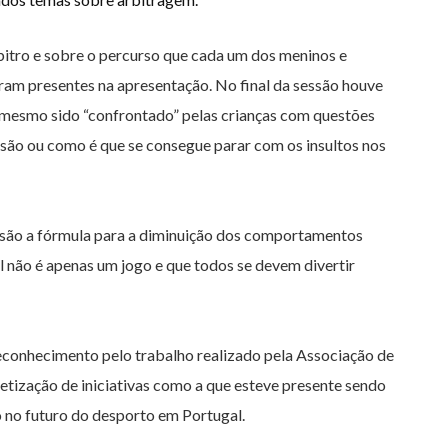
bitro e sobre o percurso que cada um dos meninos e
eram presentes na apresentação. No final da sessão houve
 o mesmo sido “confrontado” pelas crianças com questões
isão ou como é que se consegue parar com os insultos nos
ns, são a fórmula para a diminuição dos comportamentos
l não é apenas um jogo e que todos se devem divertir
econhecimento pelo trabalho realizado pela Associação de
tização de iniciativas como a que esteve presente sendo
o no futuro do desporto em Portugal.