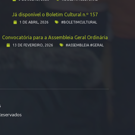
Já disponível o Boletim Cultural n.º 157
1 DE ABRIL, 2026
#BOLETIMCULTURAL
Convocatória para a Assembleia Geral Ordinária
13 DE FEVEREIRO, 2026
#ASSEMBLEIA #GERAL
s
 Reservados