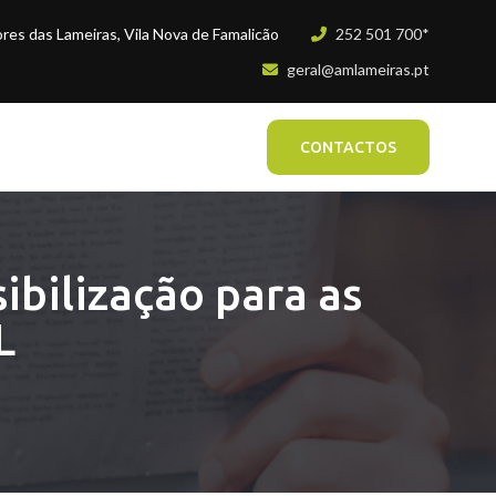
es das Lameiras, Vila Nova de Famalicão
252 501 700*
geral@amlameiras.pt
CONTACTOS
ibilização para as
L