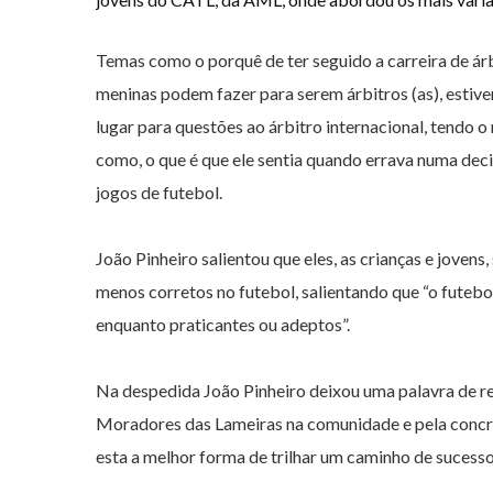
Temas como o porquê de ter seguido a carreira de ár
meninas podem fazer para serem árbitros (as), estiv
lugar para questões ao árbitro internacional, tendo
como, o que é que ele sentia quando errava numa dec
jogos de futebol.
João Pinheiro salientou que eles, as crianças e jove
menos corretos no futebol, salientando que “o futebo
enquanto praticantes ou adeptos”.
Na despedida João Pinheiro deixou uma palavra de r
Moradores das Lameiras na comunidade e pela concre
esta a melhor forma de trilhar um caminho de sucess