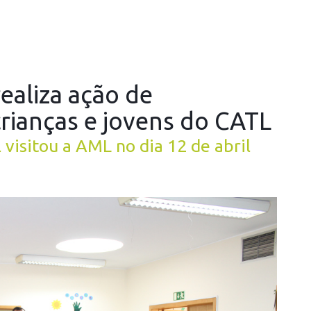
realiza ação de
crianças e jovens do CATL
 visitou a AML no dia 12 de abril