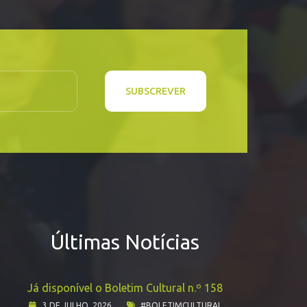
SUBSCREVER
Últimas Notícias
Já disponível o Boletim Cultural n.º 158
3 DE JULHO, 2026
#BOLETIMCULTURAL