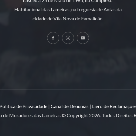
nasceu a 25 de Maio de 1984, no Complexo
Habitacional das Lameiras, na freguesia de Antas da
cidade de Vila Nova de Famalicão.
Politica de Privacidade
|
Canal de Denúnias
|
Livro de Reclamaçõe
o de Moradores das Lameiras © Copyright
2026
. Todos Direitos