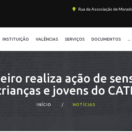
Rua da Associação de Morador
INSTITUIÇÃO
VALÊNCIAS
SERVIÇOS
DOCUMENTOS
...
eiro realiza ação de sens
crianças e jovens do CAT
INÍCIO
NOTÍCIAS