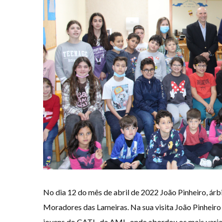
No dia 12 do mês de abril de 2022 João Pinheiro, árbi
Moradores das Lameiras. Na sua visita João Pinheiro 
jovens do CATL, da AML, onde abordou os mais vari