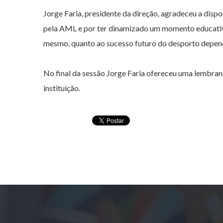
Jorge Faria, presidente da direção, agradeceu a disp
pela AML e por ter dinamizado um momento educativo
mesmo, quanto ao sucesso futuro do desporto depend
No final da sessão Jorge Faria ofereceu uma lembranç
instituição.