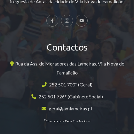
freguesia de Antas da cidade de Vila Nova de Famalicão.
Contactos
Rua da Ass. de Moradores das Lameiras, Vila Nova de
Famalicão
252 501 700* (Geral)
252 501 726* (Gabinete Social)
geral@amlameiras.pt
*
Chamada para Rede Fixa Nacional