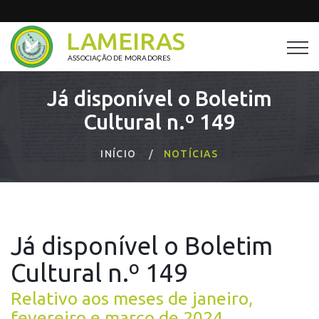
LAMEIRAS
ASSOCIAÇÃO DE MORADORES
Já disponível o Boletim
Cultural n.º 149
INÍCIO
NOTÍCIAS
Já disponível o Boletim
Cultural n.º 149
Relativo aos meses de janeiro,
fevereiro e março de 2024