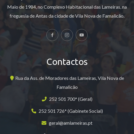
Maio de 1984, no Complexo Habitacional das Lameiras, na
freguesia de Antas da cidade de Vila Nova de Famalicão.
Contactos
Rua da Ass. de Moradores das Lameiras, Vila Nova de
Famalicão
252 501 700* (Geral)
252 501 726* (Gabinete Social)
geral@amlameiras.pt