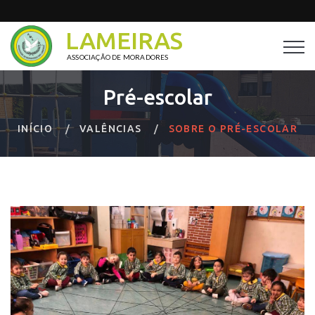
LAMEIRAS
ASSOCIAÇÃO DE MORADORES
Pré-escolar
INÍCIO
VALÊNCIAS
SOBRE O PRÉ-ESCOLAR