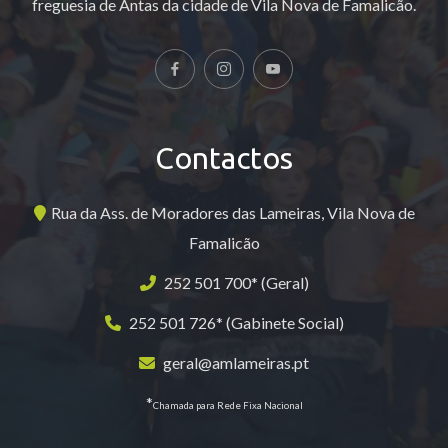
freguesia de Antas da cidade de Vila Nova de Famalicão.
Contactos
Rua da Ass. de Moradores das Lameiras, Vila Nova de
Famalicão
252 501 700* (Geral)
252 501 726* (Gabinete Social)
geral@amlameiras.pt
*
Chamada para Rede Fixa Nacional