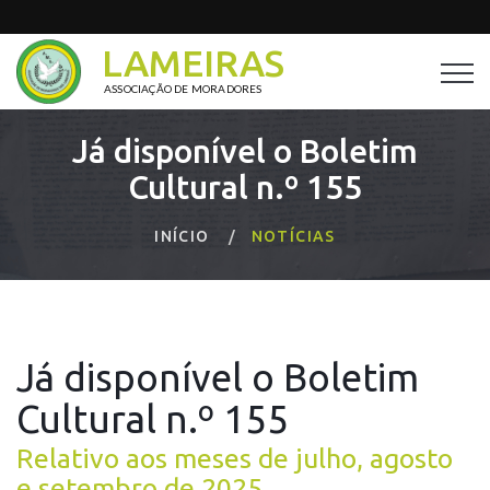
LAMEIRAS
ASSOCIAÇÃO DE MORADORES
Já disponível o Boletim
Cultural n.º 155
INÍCIO
NOTÍCIAS
Já disponível o Boletim
Cultural n.º 155
Relativo aos meses de julho, agosto
e setembro de 2025