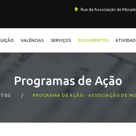
Rua da Associação de Morador
TUIÇÃO
VALÊNCIAS
SERVIÇOS
DOCUMENTOS
ATIVIDAD
Programas de Ação
NTOS
PROGRAMA DE AÇÃO - ASSOCIAÇÃO DE M