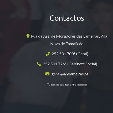
Contactos
Rua da Ass. de Moradores das Lameiras, Vila
Nova de Famalicão
252 501 700* (Geral)
252 501 726* (Gabinete Social)
geral@amlameiras.pt
*
Chamada para Rede Fixa Nacional