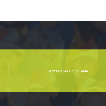
E-mail
r