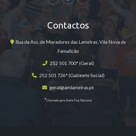
Contactos
Rua da Ass. de Moradores das Lameiras, Vila Nova de
Famalicão
252 501 700* (Geral)
252 501 726* (Gabinete Social)
geral@amlameiras.pt
*
Chamada para Rede Fixa Nacional